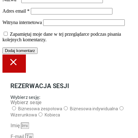
Adres email
*
Witryna internetowa
Zapamiętaj moje dane w tej przeglądarce podczas pisania
kolejnych komentarzy.
REZERWACJA SESJI
Wybierz sesję:
Wybierz sesje
Biznesowa zespołowa
Biznesowa indywidualna
Wizerunkowa
Kobieca
Imię
E-mail