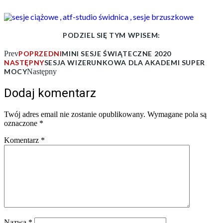
PODZIEL SIĘ TYM WPISEM:
Prev
POPRZEDNI
MINI SESJE ŚWIĄTECZNE 2020
NASTĘPNY
SESJA WIZERUNKOWA DLA AKADEMI SUPER
MOCY
Następny
Dodaj komentarz
Twój adres email nie zostanie opublikowany.
Wymagane pola są
oznaczone
*
Komentarz
*
Nazwa
*