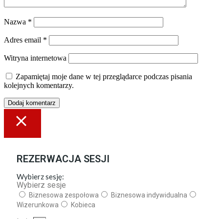
Nazwa
*
Adres email
*
Witryna internetowa
Zapamiętaj moje dane w tej przeglądarce podczas pisania
kolejnych komentarzy.
REZERWACJA SESJI
Wybierz sesję:
Wybierz sesje
Biznesowa zespołowa
Biznesowa indywidualna
Wizerunkowa
Kobieca