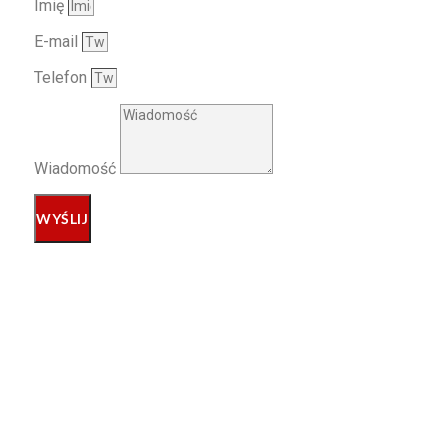
Imię
E-mail
Telefon
Wiadomość
WYŚLIJ