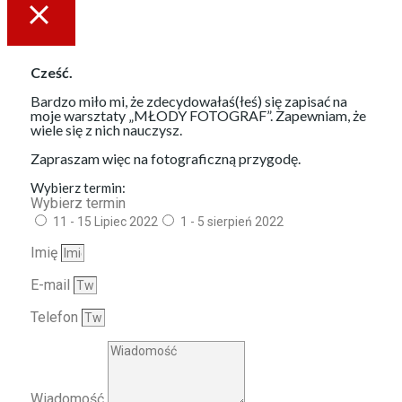
Cześć.
Bardzo miło mi, że zdecydowałaś(łeś) się zapisać na
moje warsztaty „MŁODY FOTOGRAF”.
Zapewniam, że
wiele się z nich nauczysz.
Zapraszam więc na fotograficzną przygodę.
Wybierz termin:
Wybierz termin
11 - 15 Lipiec 2022
1 - 5 sierpień 2022
Imię
E-mail
Telefon
Wiadomość