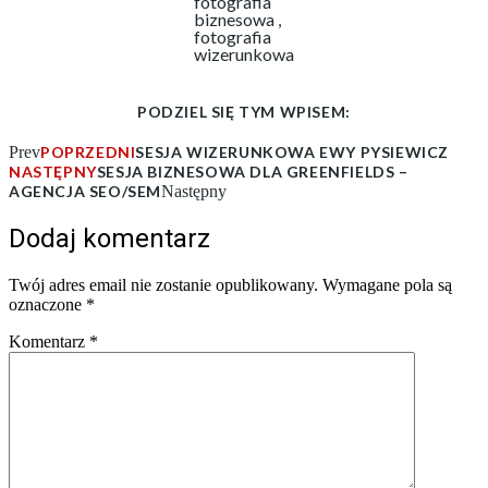
fotografia
biznesowa ,
fotografia
wizerunkowa
PODZIEL SIĘ TYM WPISEM:
Prev
POPRZEDNI
SESJA WIZERUNKOWA EWY PYSIEWICZ
NASTĘPNY
SESJA BIZNESOWA DLA GREENFIELDS –
AGENCJA SEO/SEM
Następny
Dodaj komentarz
Twój adres email nie zostanie opublikowany.
Wymagane pola są
oznaczone
*
Komentarz
*