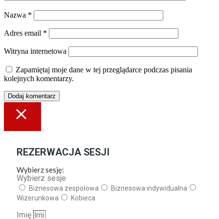
Nazwa
*
Adres email
*
Witryna internetowa
Zapamiętaj moje dane w tej przeglądarce podczas pisania
kolejnych komentarzy.
REZERWACJA SESJI
Wybierz sesję:
Wybierz sesje
Biznesowa zespołowa
Biznesowa indywidualna
Wizerunkowa
Kobieca
Imię