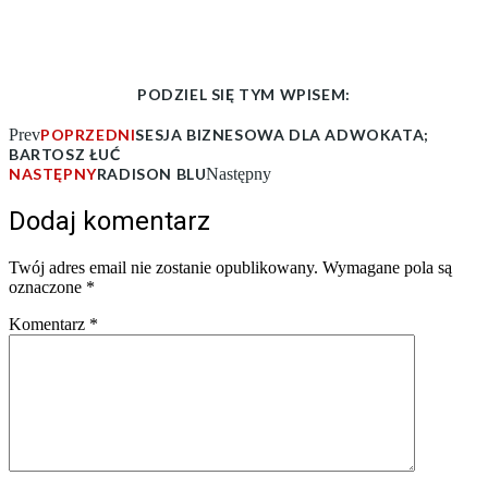
PODZIEL SIĘ TYM WPISEM:
Prev
POPRZEDNI
SESJA BIZNESOWA DLA ADWOKATA;
BARTOSZ ŁUĆ
NASTĘPNY
RADISON BLU
Następny
Dodaj komentarz
Twój adres email nie zostanie opublikowany.
Wymagane pola są
oznaczone
*
Komentarz
*