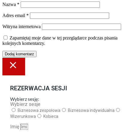
Nazwa
*
Adres email
*
Witryna internetowa
Zapamiętaj moje dane w tej przeglądarce podczas pisania
kolejnych komentarzy.
REZERWACJA SESJI
Wybierz sesję:
Wybierz sesje
Biznesowa zespołowa
Biznesowa indywidualna
Wizerunkowa
Kobieca
Imię