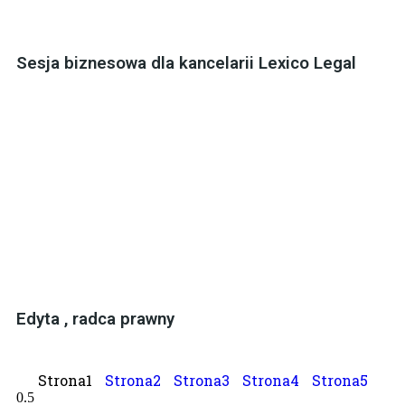
Sesja biznesowa dla kancelarii Lexico Legal
Edyta , radca prawny
Strona
1
Strona
2
Strona
3
Strona
4
Strona
5