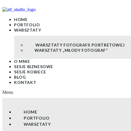
Skip
to
content
HOME
PORTFOLIO
WARSZTATY
WARSZTATY FOTOGRAFII PORTRETOWEJ
WARSZTATY „MŁODY FOTOGRAF”
O MNIE
SESJE BIZNESOWE
SESJE KOBIECE
BLOG
KONTAKT
Menu
HOME
PORTFOLIO
WARSZTATY