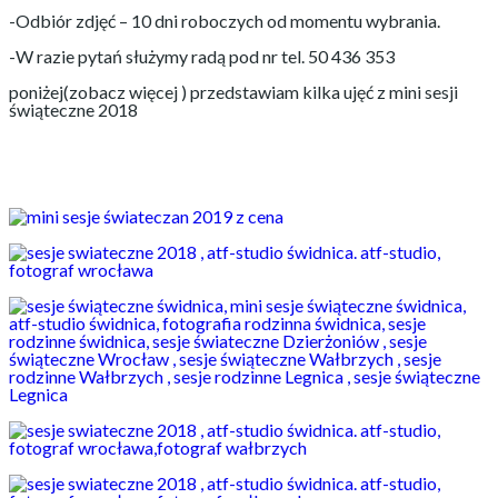
-Odbiór zdjęć – 10 dni roboczych od momentu wybrania.
-W razie pytań służymy radą pod nr tel. 50 436 353
poniżej(zobacz więcej ) przedstawiam kilka ujęć z mini sesji
świąteczne 2018