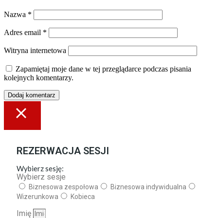
Nazwa
*
Adres email
*
Witryna internetowa
Zapamiętaj moje dane w tej przeglądarce podczas pisania
kolejnych komentarzy.
REZERWACJA SESJI
Wybierz sesję:
Wybierz sesje
Biznesowa zespołowa
Biznesowa indywidualna
Wizerunkowa
Kobieca
Imię