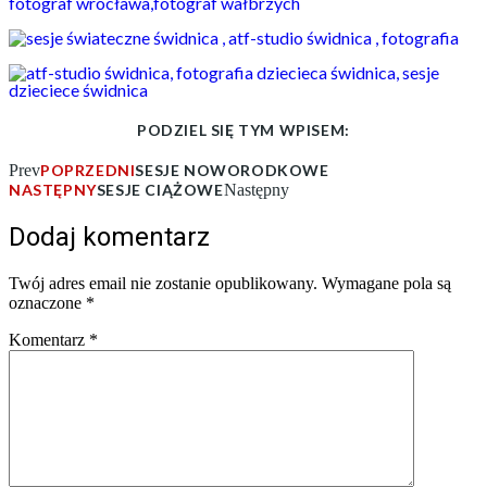
PODZIEL SIĘ TYM WPISEM:
Prev
POPRZEDNI
SESJE NOWORODKOWE
NASTĘPNY
SESJE CIĄŻOWE
Następny
Dodaj komentarz
Twój adres email nie zostanie opublikowany.
Wymagane pola są
oznaczone
*
Komentarz
*